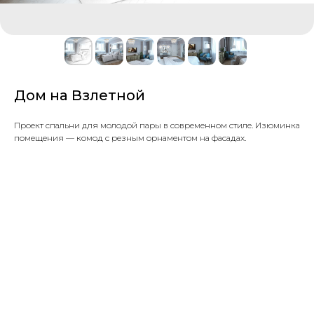
Дом на Взлетной
Проект спальни для молодой пары в современном стиле. Изюминка
помещения — комод с резным орнаментом на фасадах.